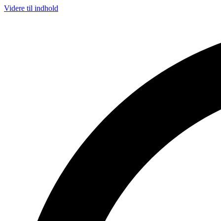
Videre til indhold