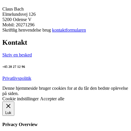
Claus Bach
Elmelundsvej 126
5200 Odense V
Mobil: 20271296
Skriftlig henvendelse brug
kontaktformularen
Kontakt
Skriv en besked
+45 20 27 12 96
Privatlivspolitik
Denne hjemmeside bruger cookies for at du får den bedste oplevelse
på siden.
Cookie indstillinger
Accepter alle
Luk
Privacy Overview