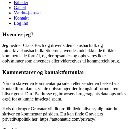
Billeder
Galleri
Værktøjskassen
Kontakt
Log ind
Hvem er jeg?
Jeg hedder Claus Bach og driver siden clausbach.dk og
fotoarkiv.clausbach.dk. Siderne anvendes udelukkende til ikke
kommercielle formål, og der opsamles og opbevares ikke
oplysninger som anvendes eller videregives til kommercielt brug.
Kommentarer og kontaktformular
Når du skriver en kommentar på siden eller sender en besked via
kontaktformularen, vil de oplysninger der fremgår af formularen
bliver gemt. Din IP-adresse og browsers brugeragents data opsamles
også for at kunne imødegå spam.
Hvis du bruger Gravatar vil dit profilbillede blive synligt når du
skriver en kommentar på siden. Du kan finde Gravatars
privatlivspolitik her: https://automattic.com/privacy/.