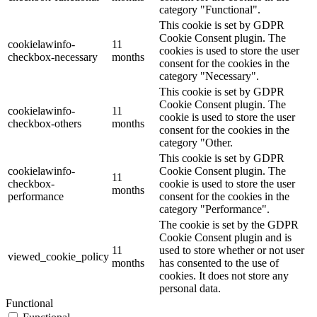
category "Functional".
This cookie is set by GDPR
Cookie Consent plugin. The
cookielawinfo-
11
cookies is used to store the user
checkbox-necessary
months
consent for the cookies in the
category "Necessary".
This cookie is set by GDPR
Cookie Consent plugin. The
cookielawinfo-
11
cookie is used to store the user
checkbox-others
months
consent for the cookies in the
category "Other.
This cookie is set by GDPR
cookielawinfo-
Cookie Consent plugin. The
11
checkbox-
cookie is used to store the user
months
performance
consent for the cookies in the
category "Performance".
The cookie is set by the GDPR
Cookie Consent plugin and is
11
used to store whether or not user
viewed_cookie_policy
months
has consented to the use of
cookies. It does not store any
personal data.
Functional