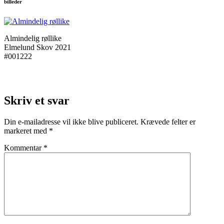
billeder
Almindelig røllike
Elmelund Skov 2021
#001222
Skriv et svar
Din e-mailadresse vil ikke blive publiceret.
Krævede felter er
markeret med
*
Kommentar
*