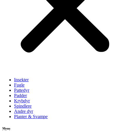
Insekter
Fugle
Pattedyr
Padder
Krybdyr
Spindlere
Andre dyr
Planter & Svampe
Menu