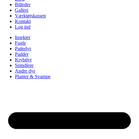
Billeder
Galleri
Værktøjskassen
Kontakt
Log ind
Insekter
Fugle
Pattedyr
Padder
Krybdyr
Spindlere
Andre dyr
Planter & Svampe