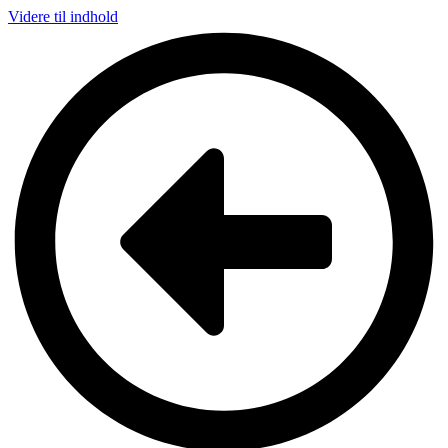
Videre til indhold