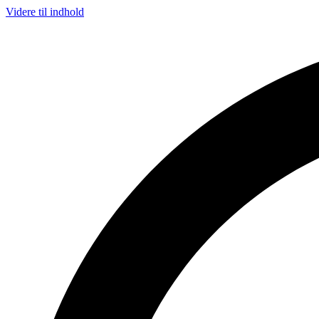
Videre til indhold