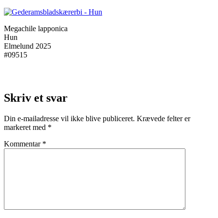
Megachile lapponica
Hun
Elmelund 2025
#09515
Skriv et svar
Din e-mailadresse vil ikke blive publiceret.
Krævede felter er
markeret med
*
Kommentar
*