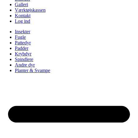
Galleri
Værktøjskassen
Kontakt
Log ind
Insekter
Fugle
Pattedyr
Padder
Krybdyr
Spindlere
Andre dyr
Planter & Svampe