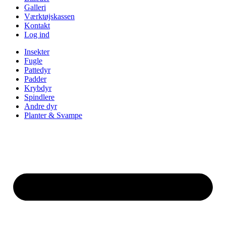
Galleri
Værktøjskassen
Kontakt
Log ind
Insekter
Fugle
Pattedyr
Padder
Krybdyr
Spindlere
Andre dyr
Planter & Svampe