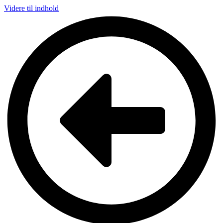
Videre til indhold