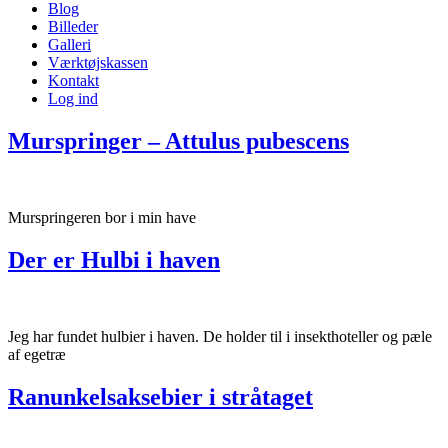
Blog
Billeder
Galleri
Værktøjskassen
Kontakt
Log ind
Murspringer – Attulus pubescens
Murspringeren bor i min have
Der er Hulbi i haven
Jeg har fundet hulbier i haven. De holder til i insekthoteller og pæle
af egetræ
Ranunkelsaksebier i stråtaget