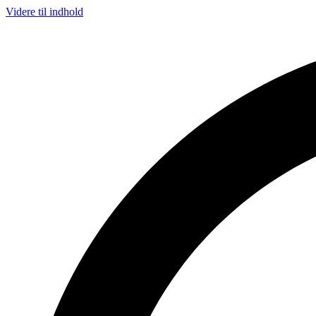
Videre til indhold